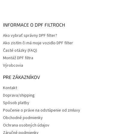
INFORMACE O DPF FILTROCH
Ako vybrať správny DPF filter?
Ako zistím či má moje vozidlo DPF filter
Časté otázky (FAQ)
Montáž DPF filtra
Výrobcovia
PRE ZÁKAZNÍKOV
Kontakt
Doprava/shipping
Spôsob platby
Poučenie o práve na odstúpenie od zmluvy
Obchodné podmienky
Ochrana osobných údajov
Záručné podmienky