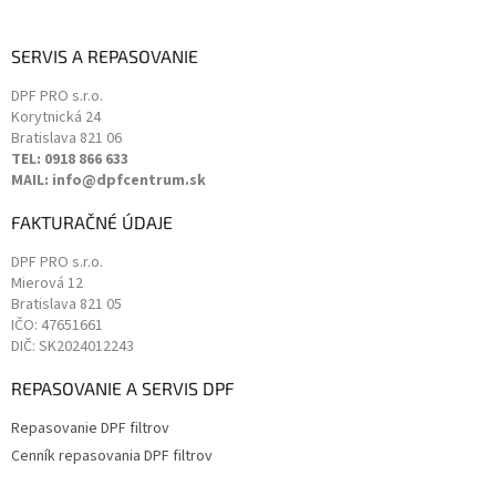
SERVIS A REPASOVANIE
DPF PRO s.r.o.
Korytnická 24
Bratislava
821 06
TEL: 0918 866 633
MAIL: info@dpfcentrum.sk
FAKTURAČNÉ ÚDAJE
DPF PRO s.r.o.
Mierová 12
Bratislava
821 05
IČO: 47651661
DIČ: SK2024012243
REPASOVANIE A SERVIS DPF
Repasovanie DPF filtrov
Cenník repasovania DPF filtrov