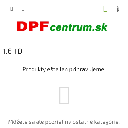
Prejsť
NÁKUP
na
obsah
KOŠÍK
1.6 TD
Produkty ešte len pripravujeme.
Môžete sa ale pozrieť na ostatné kategórie.