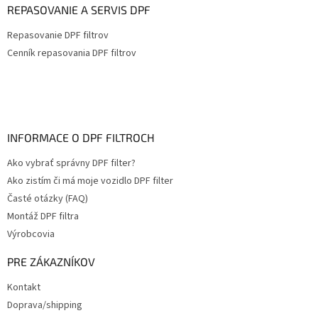
REPASOVANIE A SERVIS DPF
Repasovanie DPF filtrov
Cenník repasovania DPF filtrov
INFORMACE O DPF FILTROCH
Ako vybrať správny DPF filter?
Ako zistím či má moje vozidlo DPF filter
Časté otázky (FAQ)
Montáž DPF filtra
Výrobcovia
PRE ZÁKAZNÍKOV
Kontakt
Doprava/shipping