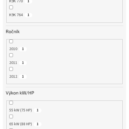
K9K 770
1
K9K 764
1
Ročník
2010
1
2011
1
2012
1
Výkon kW/HP
55 kW (75 HP)
1
65 kW (88 HP)
1