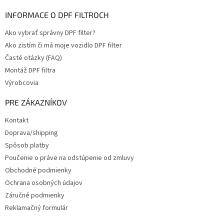
INFORMACE O DPF FILTROCH
Ako vybrať správny DPF filter?
Ako zistím či má moje vozidlo DPF filter
Časté otázky (FAQ)
Montáž DPF filtra
Výrobcovia
PRE ZÁKAZNÍKOV
Kontakt
Doprava/shipping
Spôsob platby
Poučenie o práve na odstúpenie od zmluvy
Obchodné podmienky
Ochrana osobných údajov
Záručné podmienky
Reklamačný formulár