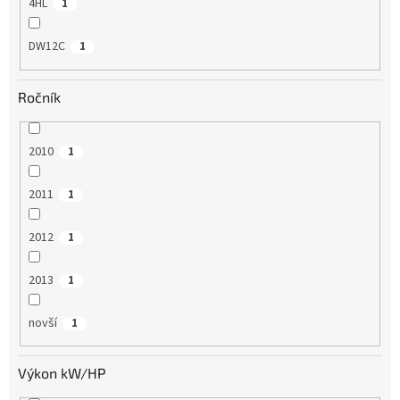
4HL
1
DW12C
1
Ročník
2010
1
2011
1
2012
1
2013
1
novší
1
Výkon kW/HP