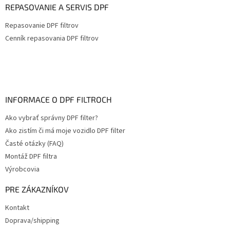
REPASOVANIE A SERVIS DPF
Repasovanie DPF filtrov
Cenník repasovania DPF filtrov
INFORMACE O DPF FILTROCH
Ako vybrať správny DPF filter?
Ako zistím či má moje vozidlo DPF filter
Časté otázky (FAQ)
Montáž DPF filtra
Výrobcovia
PRE ZÁKAZNÍKOV
Kontakt
Doprava/shipping