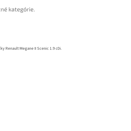
tné kategórie.
ky Renault Megane II Scenic 1.9 cDi.