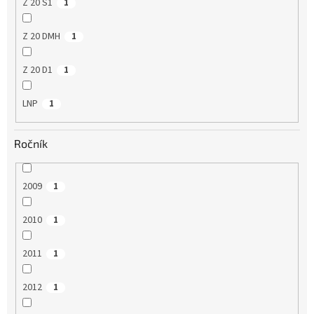
Z 20 S1
1
Z 20 DMH
1
Z 20 D1
1
LNP
1
Ročník
2009
1
2010
1
2011
1
2012
1