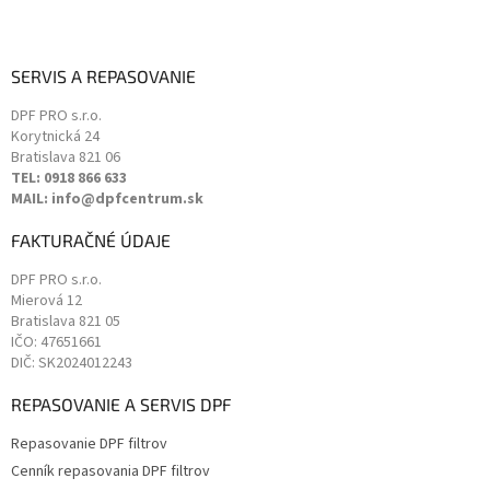
SERVIS A REPASOVANIE
DPF PRO s.r.o.
Korytnická 24
Bratislava
821 06
TEL: 0918 866 633
MAIL: info@dpfcentrum.sk
FAKTURAČNÉ ÚDAJE
DPF PRO s.r.o.
Mierová 12
Bratislava
821 05
IČO: 47651661
DIČ: SK2024012243
REPASOVANIE A SERVIS DPF
Repasovanie DPF filtrov
Cenník repasovania DPF filtrov