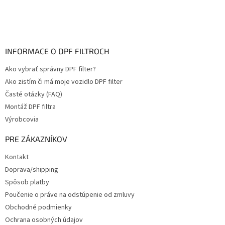
INFORMACE O DPF FILTROCH
Ako vybrať správny DPF filter?
Ako zistím či má moje vozidlo DPF filter
Časté otázky (FAQ)
Montáž DPF filtra
Výrobcovia
PRE ZÁKAZNÍKOV
Kontakt
Doprava/shipping
Spôsob platby
Poučenie o práve na odstúpenie od zmluvy
Obchodné podmienky
Ochrana osobných údajov