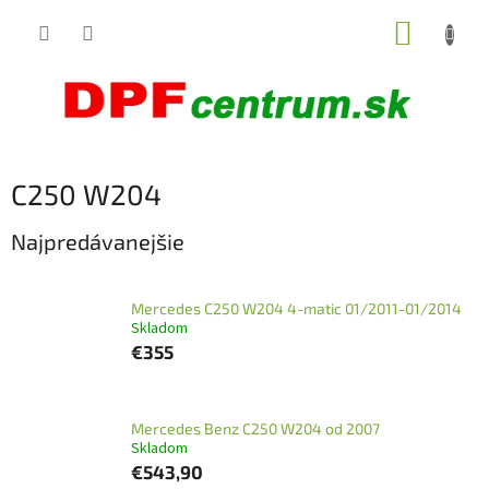
Prejsť
NÁKUP
na
obsah
KOŠÍK
C250 W204
Najpredávanejšie
Mercedes C250 W204 4-matic 01/2011-01/2014
Skladom
€355
Mercedes Benz C250 W204 od 2007
Skladom
€543,90