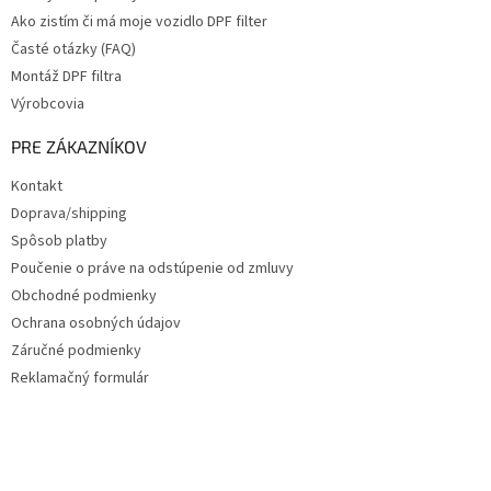
Ako zistím či má moje vozidlo DPF filter
Časté otázky (FAQ)
Montáž DPF filtra
Výrobcovia
PRE ZÁKAZNÍKOV
Kontakt
Doprava/shipping
Spôsob platby
Poučenie o práve na odstúpenie od zmluvy
Obchodné podmienky
Ochrana osobných údajov
Záručné podmienky
Reklamačný formulár