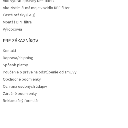
Ako vybrať správny DPF filter?
Ako zistím či má moje vozidlo DPF filter
Časté otázky (FAQ)
Montáž DPF filtra
Výrobcovia
PRE ZÁKAZNÍKOV
Kontakt
Doprava/shipping
Spôsob platby
Poučenie o práve na odstúpenie od zmluvy
Obchodné podmienky
Ochrana osobných údajov
Záručné podmienky
Reklamačný formulár