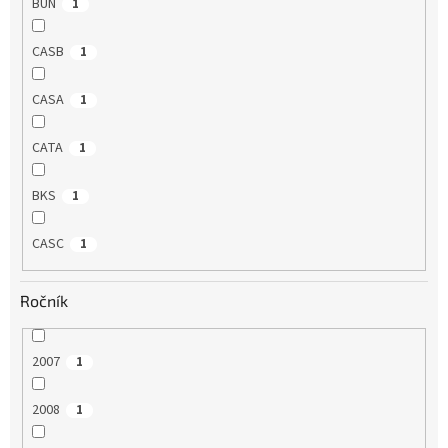
BUN
1
CASB
1
CASA
1
CATA
1
BKS
1
CASC
1
Ročník
2007
1
2008
1