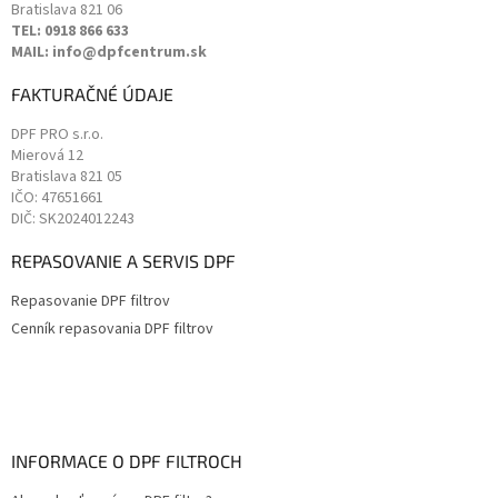
Bratislava
821 06
TEL: 0918 866 633
MAIL: info@dpfcentrum.sk
FAKTURAČNÉ ÚDAJE
DPF PRO s.r.o.
Mierová 12
Bratislava
821 05
IČO: 47651661
DIČ: SK2024012243
REPASOVANIE A SERVIS DPF
Repasovanie DPF filtrov
Cenník repasovania DPF filtrov
INFORMACE O DPF FILTROCH