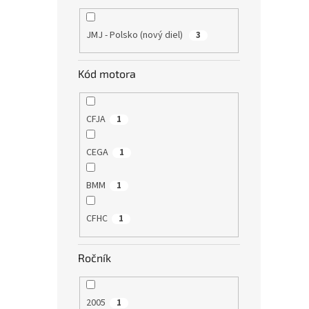
JMJ - Polsko (nový diel)
3
Kód motora
CFJA
1
CEGA
1
BMM
1
CFHC
1
Ročník
2005
1