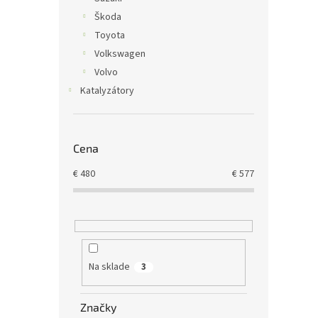
Škoda
Toyota
Volkswagen
Volvo
Katalyzátory
Cena
€
480
€
577
Na sklade
3
Značky