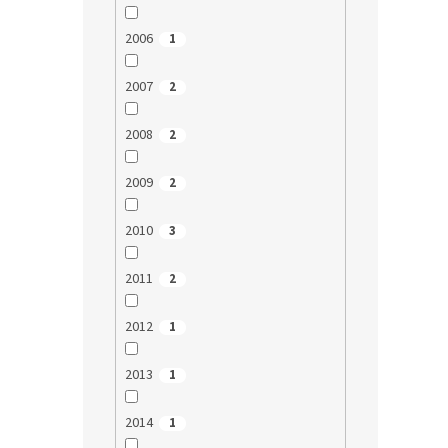
2006
1
2007
2
2008
2
2009
2
2010
3
2011
2
2012
1
2013
1
2014
1