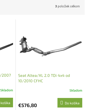
3
položiek celkom
6/2007
Seat Altea/XL 2.0 TDi 4x4 od
10/2010 CFHC
Skladom
Skladom
 košíka
Do košíka
€576,80