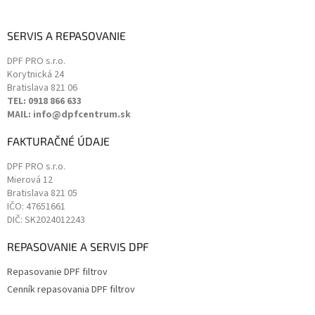
SERVIS A REPASOVANIE
DPF PRO s.r.o.
Korytnická 24
Bratislava
821 06
TEL: 0918 866 633
MAIL: info@dpfcentrum.sk
FAKTURAČNÉ ÚDAJE
DPF PRO s.r.o.
Mierová 12
Bratislava
821 05
IČO: 47651661
DIČ: SK2024012243
REPASOVANIE A SERVIS DPF
Repasovanie DPF filtrov
Cenník repasovania DPF filtrov