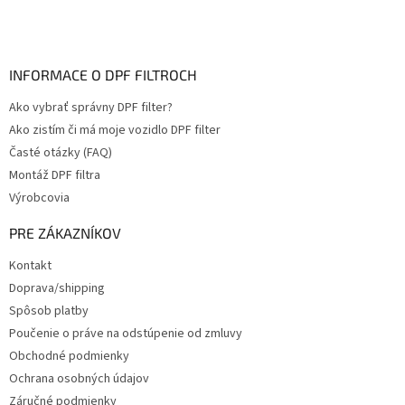
INFORMACE O DPF FILTROCH
Ako vybrať správny DPF filter?
Ako zistím či má moje vozidlo DPF filter
Časté otázky (FAQ)
Montáž DPF filtra
Výrobcovia
PRE ZÁKAZNÍKOV
Kontakt
Doprava/shipping
Spôsob platby
Poučenie o práve na odstúpenie od zmluvy
Obchodné podmienky
Ochrana osobných údajov
Záručné podmienky