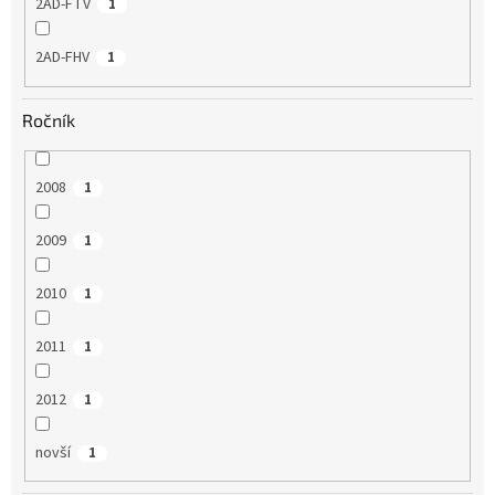
2AD-FTV
1
2AD-FHV
1
Ročník
2008
1
2009
1
2010
1
2011
1
2012
1
novší
1