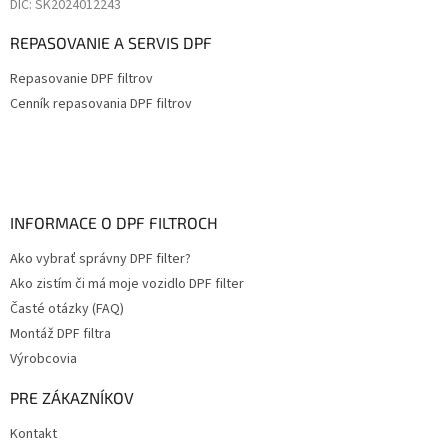
DIČ: SK2024012243
REPASOVANIE A SERVIS DPF
Repasovanie DPF filtrov
Cenník repasovania DPF filtrov
INFORMACE O DPF FILTROCH
Ako vybrať správny DPF filter?
Ako zistím či má moje vozidlo DPF filter
Časté otázky (FAQ)
Montáž DPF filtra
Výrobcovia
PRE ZÁKAZNÍKOV
Kontakt