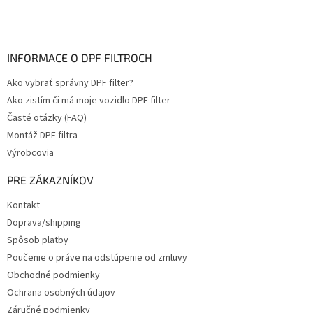
INFORMACE O DPF FILTROCH
Ako vybrať správny DPF filter?
Ako zistím či má moje vozidlo DPF filter
Časté otázky (FAQ)
Montáž DPF filtra
Výrobcovia
PRE ZÁKAZNÍKOV
Kontakt
Doprava/shipping
Spôsob platby
Poučenie o práve na odstúpenie od zmluvy
Obchodné podmienky
Ochrana osobných údajov
Záručné podmienky