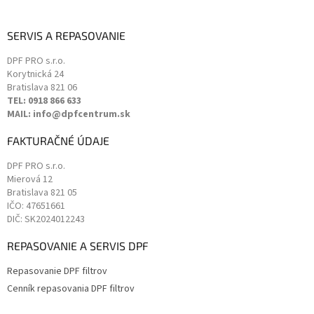
SERVIS A REPASOVANIE
DPF PRO s.r.o.
Korytnická 24
Bratislava
821 06
TEL: 0918 866 633
MAIL: info@dpfcentrum.sk
FAKTURAČNÉ ÚDAJE
DPF PRO s.r.o.
Mierová 12
Bratislava
821 05
IČO: 47651661
DIČ: SK2024012243
REPASOVANIE A SERVIS DPF
Repasovanie DPF filtrov
Cenník repasovania DPF filtrov