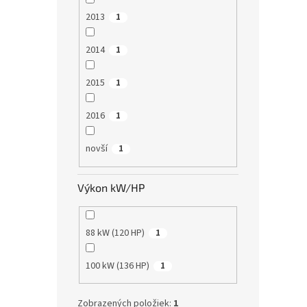
2013
1
2014
1
2015
1
2016
1
novší
1
Výkon kW/HP
88 kW (120 HP)
1
100 kW (136 HP)
1
Zobrazených položiek:
1