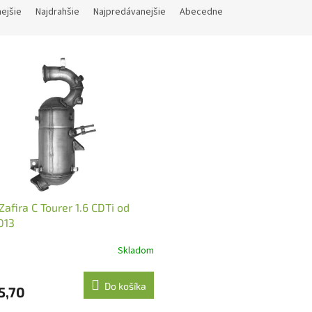
nejšie
Najdrahšie
Najpredávanejšie
Abecedne
Zafira C Tourer 1.6 CDTi od
013
Skladom
Do košíka
5,70