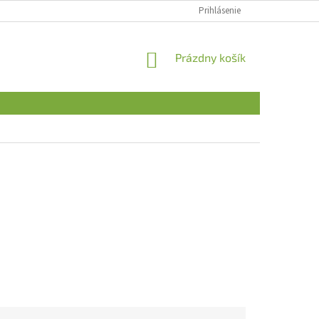
Prihlásenie
NÁKUPNÝ
Prázdny košík
KOŠÍK