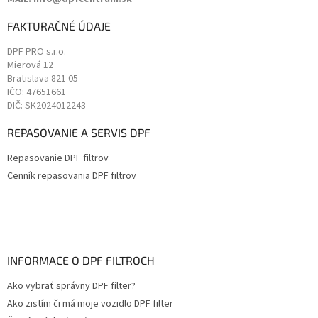
FAKTURAČNÉ ÚDAJE
DPF PRO s.r.o.
Mierová 12
Bratislava
821 05
IČO: 47651661
DIČ: SK2024012243
REPASOVANIE A SERVIS DPF
Repasovanie DPF filtrov
Cenník repasovania DPF filtrov
INFORMACE O DPF FILTROCH
Ako vybrať správny DPF filter?
Ako zistím či má moje vozidlo DPF filter