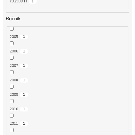
YD25DDTi
1
Ročník
2005
1
2006
1
2007
1
2008
1
2009
1
2010
1
2011
1