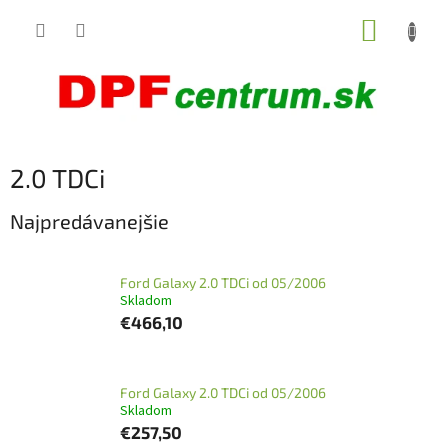
Prejsť
NÁKUP
na
obsah
KOŠÍK
2.0 TDCi
Najpredávanejšie
Ford Galaxy 2.0 TDCi od 05/2006
Skladom
€466,10
Ford Galaxy 2.0 TDCi od 05/2006
Skladom
€257,50