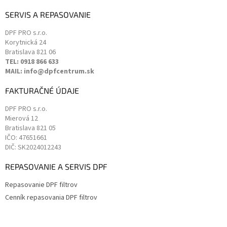
SERVIS A REPASOVANIE
DPF PRO s.r.o.
Korytnická 24
Bratislava
821 06
TEL: 0918 866 633
MAIL: info@dpfcentrum.sk
FAKTURAČNÉ ÚDAJE
DPF PRO s.r.o.
Mierová 12
Bratislava
821 05
IČO: 47651661
DIČ: SK2024012243
REPASOVANIE A SERVIS DPF
Repasovanie DPF filtrov
Cenník repasovania DPF filtrov