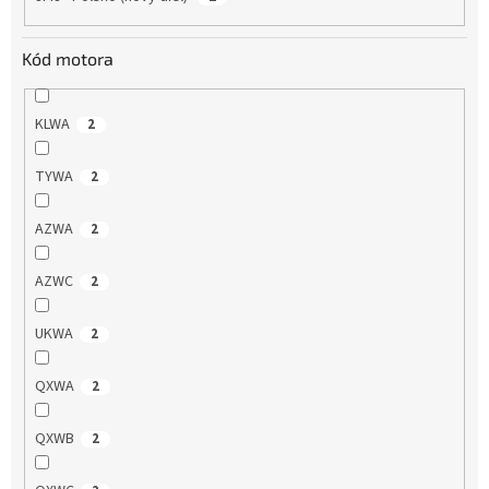
Kód motora
KLWA
2
TYWA
2
AZWA
2
AZWC
2
UKWA
2
QXWA
2
QXWB
2