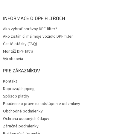
INFORMACE O DPF FILTROCH
Ako vybrať správny DPF filter?
Ako zistím či má moje vozidlo DPF filter
Časté otázky (FAQ)
Montáž DPF filtra
Výrobcovia
PRE ZÁKAZNÍKOV
Kontakt
Doprava/shipping
Spôsob platby
Poučenie o práve na odstúpenie od zmluvy
Obchodné podmienky
Ochrana osobných údajov
Záručné podmienky
Reklamačný formulár