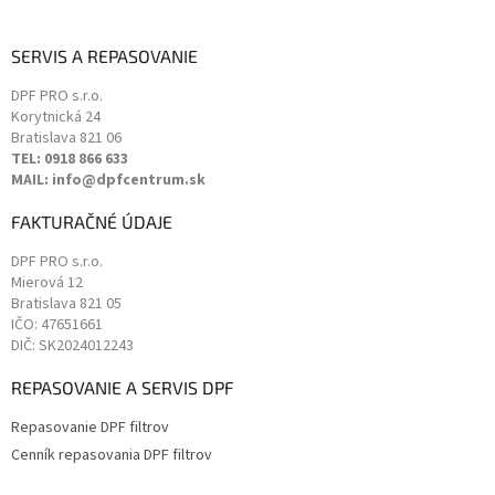
SERVIS A REPASOVANIE
DPF PRO s.r.o.
Korytnická 24
Bratislava
821 06
TEL: 0918 866 633
MAIL: info@dpfcentrum.sk
FAKTURAČNÉ ÚDAJE
DPF PRO s.r.o.
Mierová 12
Bratislava
821 05
IČO: 47651661
DIČ: SK2024012243
REPASOVANIE A SERVIS DPF
Repasovanie DPF filtrov
Cenník repasovania DPF filtrov