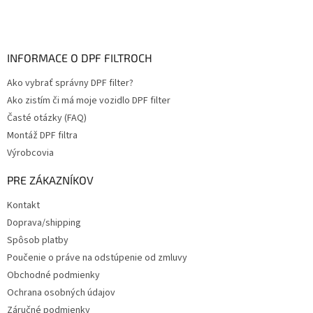
INFORMACE O DPF FILTROCH
Ako vybrať správny DPF filter?
Ako zistím či má moje vozidlo DPF filter
Časté otázky (FAQ)
Montáž DPF filtra
Výrobcovia
PRE ZÁKAZNÍKOV
Kontakt
Doprava/shipping
Spôsob platby
Poučenie o práve na odstúpenie od zmluvy
Obchodné podmienky
Ochrana osobných údajov
Záručné podmienky