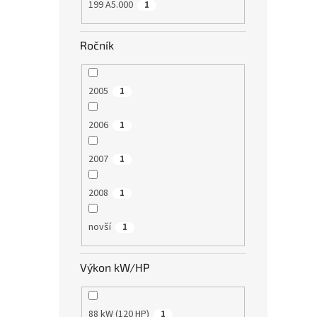
199 A5.000
1
Ročník
2005
1
2006
1
2007
1
2008
1
novší
1
Výkon kW/HP
88 kW (120 HP)
1