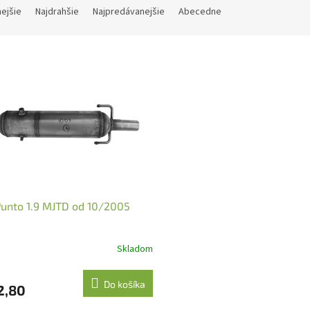
nejšie
Najdrahšie
Najpredávanejšie
Abecedne
Punto 1.9 MJTD od 10/2005
Skladom
Do košíka
2,80