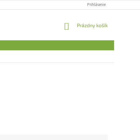
Prihlásenie
NÁKUPNÝ
Prázdny košík
KOŠÍK