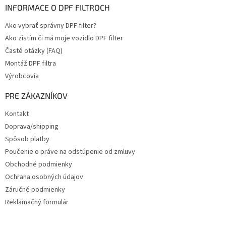
INFORMACE O DPF FILTROCH
Ako vybrať správny DPF filter?
Ako zistím či má moje vozidlo DPF filter
Časté otázky (FAQ)
Montáž DPF filtra
Výrobcovia
PRE ZÁKAZNÍKOV
Kontakt
Doprava/shipping
Spôsob platby
Poučenie o práve na odstúpenie od zmluvy
Obchodné podmienky
Ochrana osobných údajov
Záručné podmienky
Reklamačný formulár