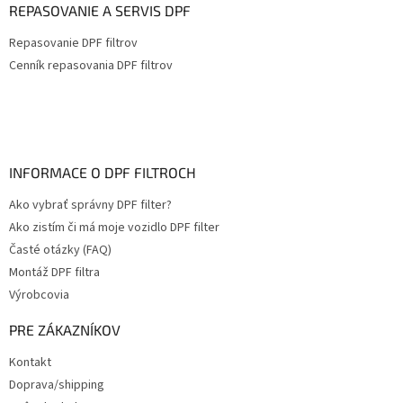
REPASOVANIE A SERVIS DPF
Repasovanie DPF filtrov
Cenník repasovania DPF filtrov
INFORMACE O DPF FILTROCH
Ako vybrať správny DPF filter?
Ako zistím či má moje vozidlo DPF filter
Časté otázky (FAQ)
Montáž DPF filtra
Výrobcovia
PRE ZÁKAZNÍKOV
Kontakt
Doprava/shipping