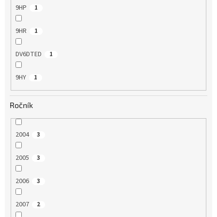
9HP
1
9HR
1
DV6DTED
1
9HY
1
Ročník
2004
3
2005
3
2006
3
2007
2