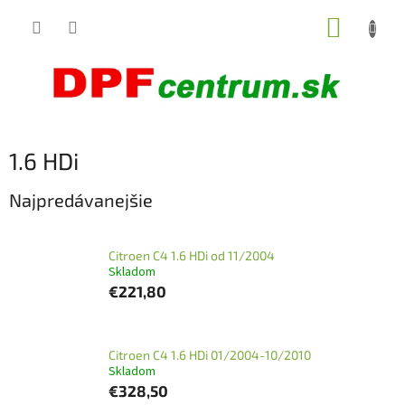
Prejsť
NÁKUP
na
obsah
KOŠÍK
1.6 HDi
Najpredávanejšie
Citroen C4 1.6 HDi od 11/2004
Skladom
€221,80
Citroen C4 1.6 HDi 01/2004-10/2010
Skladom
€328,50