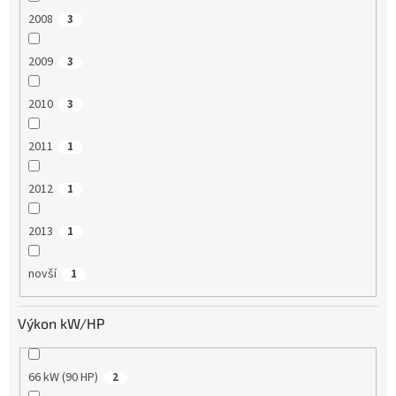
2008
3
2009
3
2010
3
2011
1
2012
1
2013
1
novší
1
Výkon kW/HP
66 kW (90 HP)
2