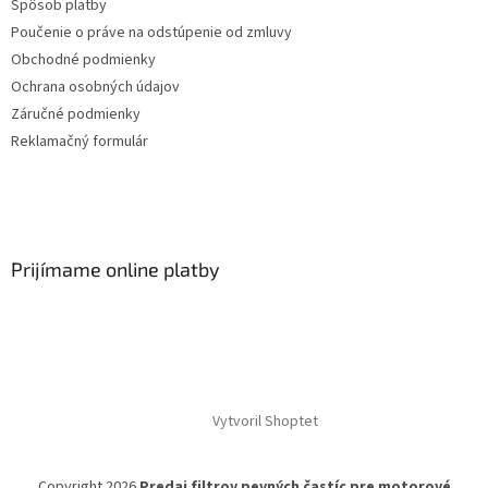
Spôsob platby
Poučenie o práve na odstúpenie od zmluvy
Obchodné podmienky
Ochrana osobných údajov
Záručné podmienky
Reklamačný formulár
Prijímame online platby
Vytvoril Shoptet
Copyright 2026
Predaj filtrov pevných častíc pre motorové