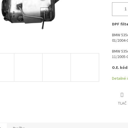
DPF filt
BMW 535
01/2004-
BMW 535d
11/2005-
O.E. kód
Detailné 
TLAČ