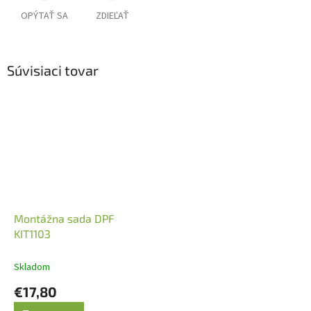
OPÝTAŤ SA
ZDIEĽAŤ
Súvisiaci tovar
Montážna sada DPF
KIT1103
Skladom
€17,80