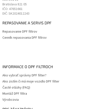
Bratislava
821 05
IČO: 47651661
DIČ: SK2024012243
REPASOVANIE A SERVIS DPF
Repasovanie DPF filtrov
Cenník repasovania DPF filtrov
INFORMACE O DPF FILTROCH
Ako vybrať správny DPF filter?
Ako zistím či má moje vozidlo DPF filter
Časté otázky (FAQ)
Montáž DPF filtra
Výrobcovia