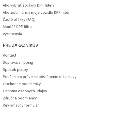
Ako vybrať správny DPF filter?
Ako zistím či má moje vozidlo DPF filter
Časté otázky (FAQ)
Montáž DPF filtra
Výrobcovia
PRE ZÁKAZNÍKOV
Kontakt
Doprava/shipping
Spôsob platby
Poučenie o práve na odstúpenie od zmluvy
Obchodné podmienky
Ochrana osobných údajov
Záručné podmienky
Reklamačný formulár