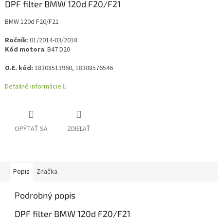
DPF filter BMW 120d F20/F21
BMW 120d F20/F21
Ročník
: 01/2014-03/2018
Kód motora
: B47 D20
O.E. kód:
18308513960, 18308576546
Detailné informácie
OPÝTAŤ SA
ZDIEĽAŤ
Popis
Značka
Podrobný popis
DPF filter BMW 120d F20/F21