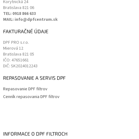
Korytnická 24
Bratislava
821 06
TEL: 0918 866 633
MAIL: info@dpfcentrum.sk
FAKTURAČNÉ ÚDAJE
DPF PRO s.r.o.
Mierová 12
Bratislava
821 05
IČO: 47651661
DIČ: SK2024012243
REPASOVANIE A SERVIS DPF
Repasovanie DPF filtrov
Cenník repasovania DPF filtrov
INFORMACE O DPF FILTROCH